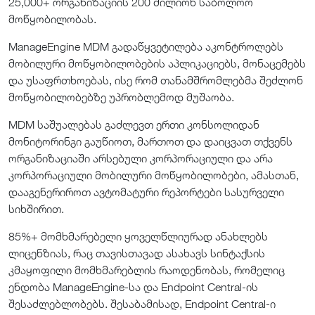
25,000+ ორგანიზაციის 200 მილიონ საბოლოო
მოწყობილობას.
ManageEngine MDM გადაწყვეტილება აკონტროლებს
მობილური მოწყობილობების აპლიკაციებს, მონაცემებს
და უსაფრთხოებას, ისე რომ თანამშრომლებმა შეძლონ
მოწყობილობებზე უპრობლემოდ მუშაობა.
MDM საშუალებას გაძლევთ ერთი კონსოლიდან
მონიტორინგი გაუწიოთ, მართოთ და დაიცვათ თქვენს
ორგანიზაციაში არსებული კორპორაციული და არა
კორპორაციული მობილური მოწყობილობები, ამასთან,
დააგენერიროთ ავტომატური რეპორტები სასურველი
სიხშირით.
85%+ მომხმარებელი ყოველწლიურად ანახლებს
ლიცენზიას, რაც თავისთავად ასახავს სინტაქსის
კმაყოფილი მომხმარებლის რაოდენობას, რომელიც
ენდობა ManageEngine-სა და Endpoint Central-ის
შესაძლებლობებს. შესაბამისად, Endpoint Central-ი