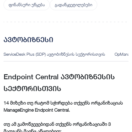
ფინანსური უწყება
გადაწყვეტილებები
ავტობიზნესი
ServiceDesk Plus (SDP) ავტობიზნესის სექტორისთვის
OpManag
Endpoint Central ავტობიზნესის
სექტორისთვის
14 მიზეზი თუ რატომ სჭირდება თქვენს ორგანიზაციას
ManageEngine Endpoint Central.
თუ ამ გამოწვევებიდან თქვენს ორგანიზაციაში 3
მათგანს მაინც აწყდებით: