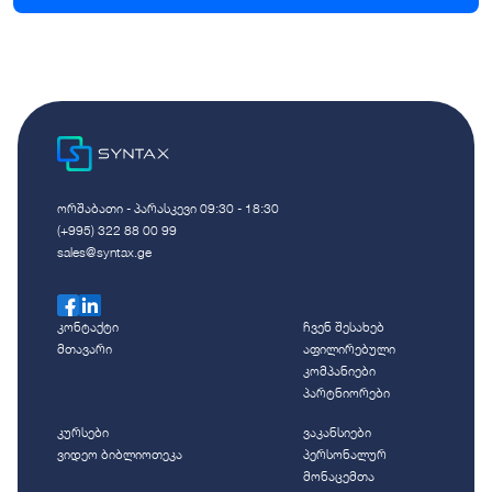
ორშაბათი - პარასკევი 09:30 - 18:30
(+995) 322 88 00 99
sales@syntax.ge
კონტაქტი
ჩვენ შესახებ
მთავარი
აფილირებული
კომპანიები
პარტნიორები
კურსები
ვაკანსიები
ვიდეო ბიბლიოთეკა
პერსონალურ
მონაცემთა