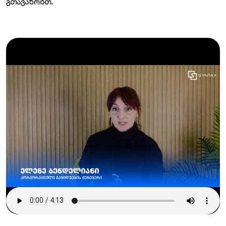
გთავაზობთ.