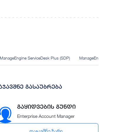
ManageEngine ServiceDesk Plus (SDP)
ManageEngine AssetExplorer
აჯავშნე გასაუბრება
გაყიდვების გუნდი
Enterprise Account Manager
დაჯავშნე ზარი