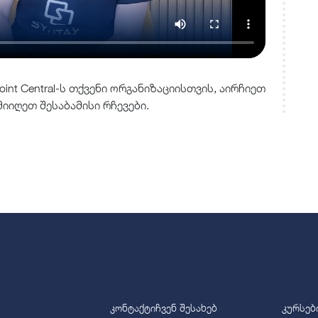
int Central-ს თქვენი ორგანიზაციისთვის, აირჩიეთ
იიღეთ შესაბამისი რჩევები.
კონტაქტი
ჩვენ შესახებ
კურსებ