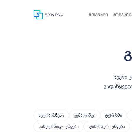
მთავარი
კომპანი
ჩვენი 
გადაწყვეტ
ავტობიზნესი
გემბლინგი
ტურიზმი
სახელმწიფო უწყება
ფინანსური უწყება