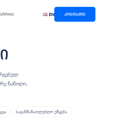
ატორი
კონტაქტი
EN
ი
ორგებულ
რე ნაწილი,
ცვა
საგანმანათლებლო უწყება