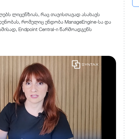
ბს ლიცენზიას, რაც თავისთავად ასახავს
ენობას, რომელიც ენდობა ManageEngine-სა და
ამისად, Endpoint Central-ი წარმოადგენს