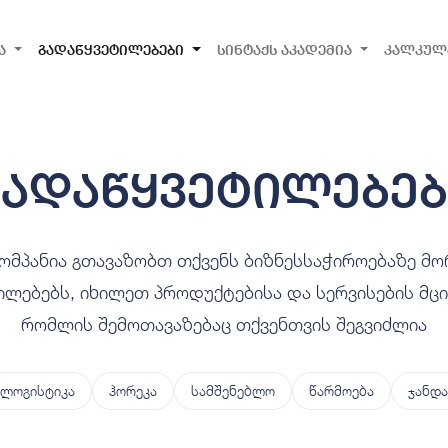
ა
გადაწყვეტილებები
სინტაქს აკადემია
კალკულ
გადაწყვეტილებებ
კომპანია გთავაზობთ თქვენს ბიზნესსაჭიროებაზე მ
ილებებს, იხილეთ პროდუქტებისა და სერვისების მცი
რომლის შემოთავაზებაც თქვენთვის შეგვიძლია
ლოგისტიკა
ჰორეკა
სამშენებლო
წარმოება
ჯანდა