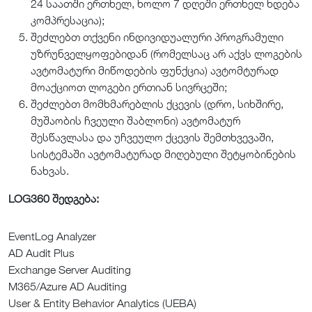
24 საათში ერთხელ, ხოლო 7 დღეში ერთხელ ხდება
კომპრესაცია);
შეძლებთ თქვენი ინდივიდუალური პროგრამული
უზრუნველყოფებიდან (რომელსაც არ აქვს ლოგების
ავტომატური მიწოდების ფუნქცია) ავტომტურად
მოაქციოთ ლოგები ერთიან სივრცეში;
შეძლებთ მომხმარებლის ქცევის (დრო, სიხშირე,
მუშაობის ჩვეული შაბლონი) ავტომატურ
შესწავლასა და უჩვეულო ქცევის შემთხვევაში,
სისტემაში ავტომატურად მიღებული შეტყობინების
ნახვას.
LOG360 შედგება:
EventLog Analyzer
AD Audit Plus
Exchange Server Auditing
M365/Azure AD Auditing
User & Entity Behavior Analytics (UEBA)