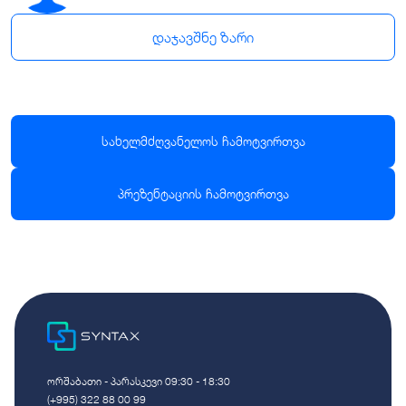
დაჯავშნე ზარი
სახელმძღვანელოს ჩამოტვირთვა
პრეზენტაციის ჩამოტვირთვა
ორშაბათი - პარასკევი 09:30 - 18:30
(+995) 322 88 00 99