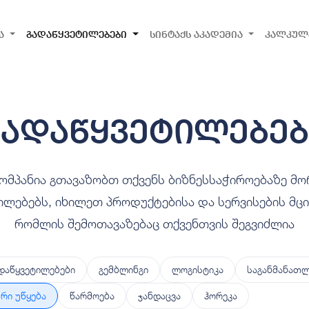
ა
გადაწყვეტილებები
სინტაქს აკადემია
კალკულ
გადაწყვეტილებებ
კომპანია გთავაზობთ თქვენს ბიზნესსაჭიროებაზე მ
ილებებს, იხილეთ პროდუქტებისა და სერვისების მცი
რომლის შემოთავაზებაც თქვენთვის შეგვიძლია
დაწყვეტილებები
გემბლინგი
ლოგისტიკა
საგანმანათლ
რი უწყება
წარმოება
ჯანდაცვა
ჰორეკა