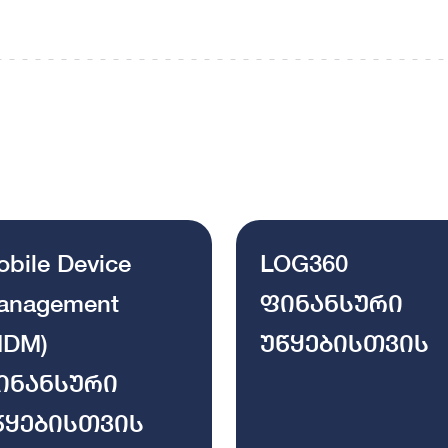
bile Device
LOG360
anagement
ფინანსური
MDM)
უწყებისთვის
ინანსური
წყებისთვის