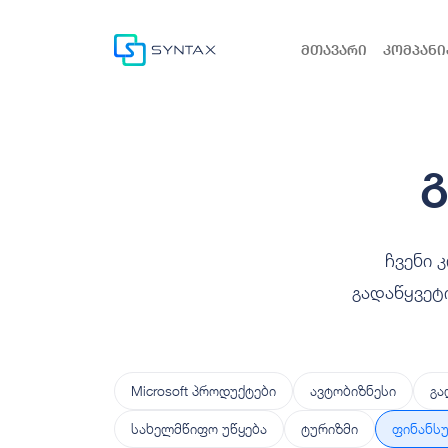
მთავარი
კომპანი
ჩვენი 
გადაწყვეტ
Microsoft პროდუქტები
ავტობიზნესი
გა
სახელმწიფო უწყება
ტურიზმი
ფინანსუ