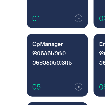
01
0
OpManager
En
ფინანსური
ფ
უწყებისთვის
უ
05
0