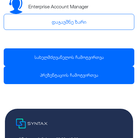
Enterprise Account Manager
დაჯავშნე ზარი
სახელმძღვანელოს ჩამოტვირთვა
პრეზენტაციის ჩამოტვირთვა