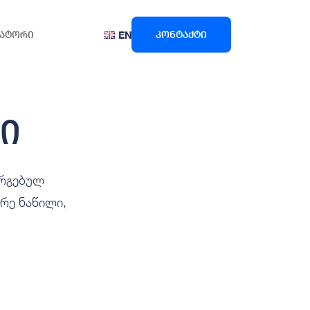
ატორი
კონტაქტი
EN
ი
ორგებულ
რე ნაწილი,