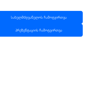
სახელმძღვანელოს ჩამოტვირთვა
პრეზენტაციის ჩამოტვირთვა