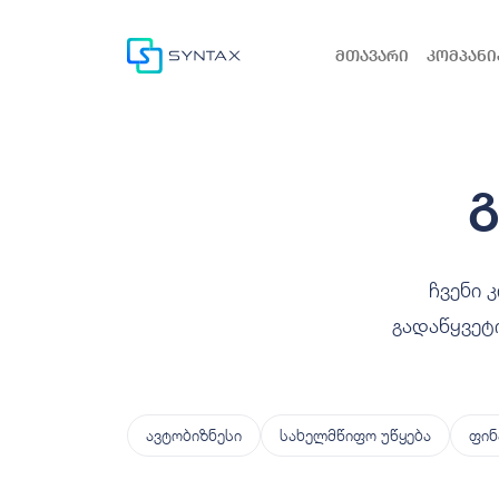
მთავარი
კომპანი
ჩვენი 
გადაწყვეტ
ავტობიზნესი
სახელმწიფო უწყება
ფინ