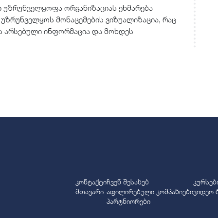
ული უზრუნველყოფა ორგანიზაციას ეხმარება
 უზრუნველყოს მონაცემების ვიზუალიზაცია, რაც
ს არსებული ინფორმაცია და მოხდეს
კონტაქტი
ჩვენ შესახებ
კურსებ
მთავარი
აფილირებული კომპანიები
ვიდეო 
პარტნიორები