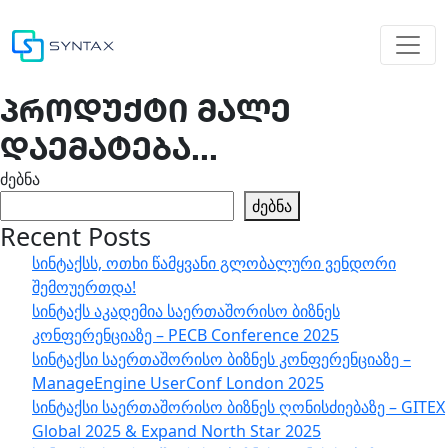
პროდუქტი მალე
დაემატება...
ძებნა
ძებნა
Recent Posts
სინტაქსს, ოთხი წამყვანი გლობალური ვენდორი
შემოუერთდა!
სინტაქს აკადემია საერთაშორისო ბიზნეს
კონფერენციაზე – PECB Conference 2025
სინტაქსი საერთაშორისო ბიზნეს კონფერენციაზე –
ManageEngine UserConf London 2025
სინტაქსი საერთაშორისო ბიზნეს ღონისძიებაზე – GITEX
Global 2025 & Expand North Star 2025