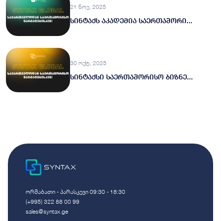
21 ნოე, 2025
სინტაქს აკადემია საერთაშორი...
30 ოქტ, 2025
სინტაქსი საერთაშორისო ბიზნე...
ორშაბათი - პარასკევი 09:30 - 18:30
(+995) 322 88 00 99
sales@syntax.ge