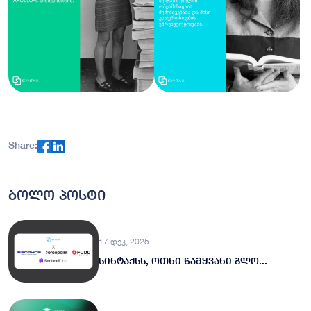
Share:
ბოლო პოსტი
17 დეკ, 2025
სინტაქსს, ოთხი წამყვანი გლო...