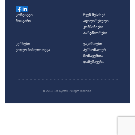
კონტაქტი
ჩვენ შესახებ
მთავარი
აფილირებული
კომპანიები
პარტნიორები
კურსები
ვაკანსიები
ვიდეო ბიბლიოთეკა
პერსონალურ
მონაცემთა
დამუშავება
© 2023-26 Syntax. All right reserved.